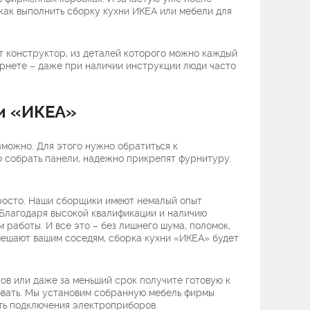
 как выполнить сборку кухни ИКЕА или мебели для
т конструктор, из деталей которого можно каждый
ернете – даже при наличии инструкции люди часто
и «ИКЕА»
зможно. Для этого нужно обратиться к
о собрать панели, надежно прикрепят фурнитуру.
просто. Наши сборщики имеют немалый опыт
 Благодаря высокой квалификации и наличию
работы. И все это – без лишнего шума, поломок,
мешают вашим соседям, сборка кухни «ИКЕА» будет
ов или даже за меньший срок получите готовую к
овать. Мы установим собранную мебель фирмы
ть подключения электроприборов.