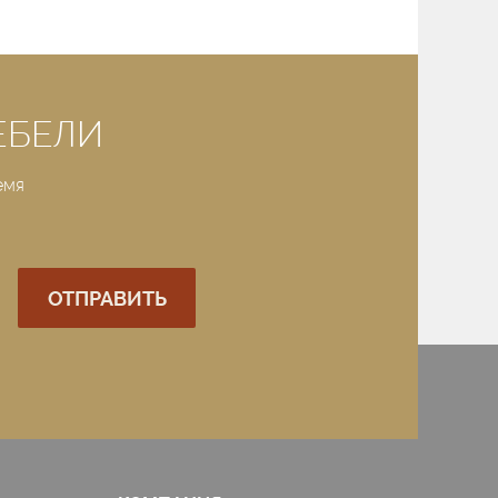
ЕБЕЛИ
емя