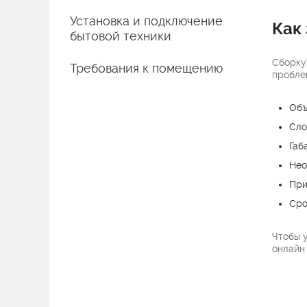
Установка и подключение
Как
бытовой техники
Сборку
Требования к помещению
пробле
Объ
Сло
Габ
Нео
При
Сро
Чтобы у
онлайн