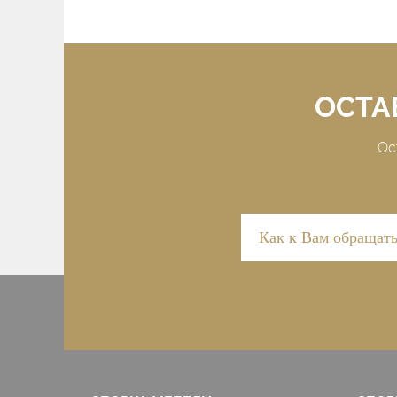
ОСТА
Ос