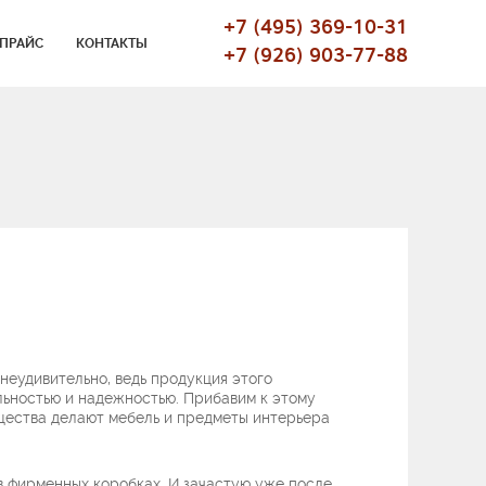
+7 (495) 369-10-31
ПРАЙС
КОНТАКТЫ
+7 (926) 903-77-88
неудивительно, ведь продукция этого
льностью и надежностью. Прибавим к этому
щества делают мебель и предметы интерьера
в фирменных коробках. И зачастую уже после