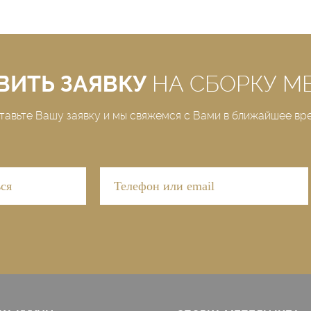
ВИТЬ ЗАЯВКУ
НА СБОРКУ М
тавьте Вашу заявку и мы свяжемся с Вами в ближайшее вр