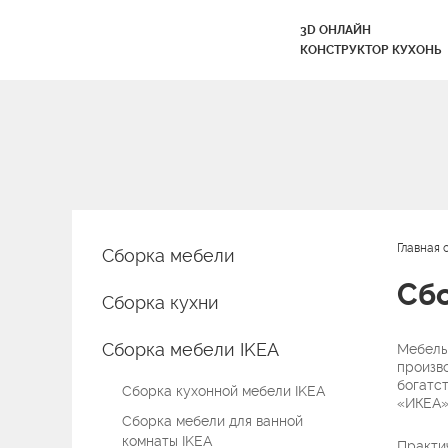
3D ОНЛАЙН
КОНСТРУКТОР КУХОНЬ
Главная 
Сборка мебели
Сбо
Сборка кухни
Сборка мебели IKEA
Мебель 
произв
богатс
Сборка кухонной мебели IKEA
«ИКЕА»
Сборка мебели для ванной
комнаты IKEA
Практи